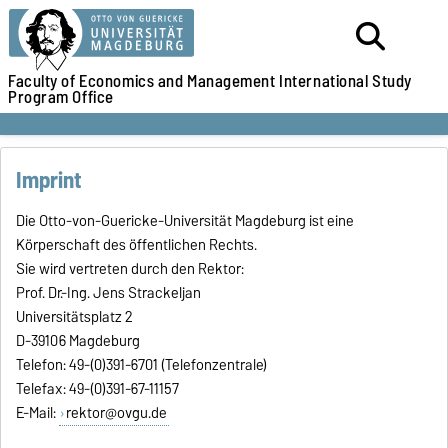
Faculty of Economics and Management
International Study
Program Office
Imprint
Die Otto-von-Guericke-Universität Magdeburg ist eine
Körperschaft des öffentlichen Rechts.
Sie wird vertreten durch den Rektor:
Prof. Dr.-Ing. Jens Strackeljan
Universitätsplatz 2
D-39106 Magdeburg
Telefon: 49-(0)391-6701 (Telefonzentrale)
Telefax: 49-(0)391-67-11157
E-Mail:
rektor@ovgu.de