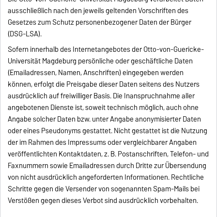
ausschließlich nach den jeweils geltenden Vorschriften des
Gesetzes zum Schutz personenbezogener Daten der Bürger
(DSG-LSA).
Sofern innerhalb des Internetangebotes der Otto-von-Guericke-
Universität Magdeburg persönliche oder geschäftliche Daten
(Emailadressen, Namen, Anschriften) eingegeben werden
können, erfolgt die Preisgabe dieser Daten seitens des Nutzers
ausdrücklich auf freiwilliger Basis. Die Inanspruchnahme aller
angebotenen Dienste ist, soweit technisch möglich, auch ohne
Angabe solcher Daten bzw. unter Angabe anonymisierter Daten
oder eines Pseudonyms gestattet. Nicht gestattet ist die Nutzung
der im Rahmen des Impressums oder vergleichbarer Angaben
veröffentlichten Kontaktdaten, z. B. Postanschriften, Telefon- und
Faxnummern sowie Emailadressen durch Dritte zur Übersendung
von nicht ausdrücklich angeforderten Informationen. Rechtliche
Schritte gegen die Versender von sogenannten Spam-Mails bei
Verstößen gegen dieses Verbot sind ausdrücklich vorbehalten.