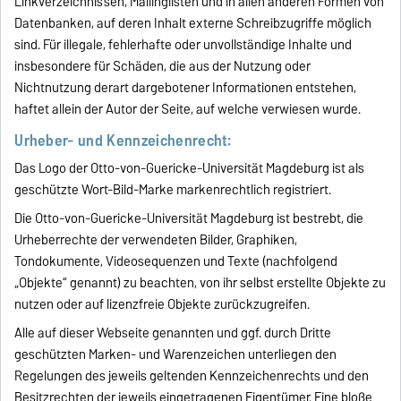
Linkverzeichnissen, Mailinglisten und in allen anderen Formen von
Datenbanken, auf deren Inhalt externe Schreibzugriffe möglich
sind. Für illegale, fehlerhafte oder unvollständige Inhalte und
insbesondere für Schäden, die aus der Nutzung oder
Nichtnutzung derart dargebotener Informationen entstehen,
haftet allein der Autor der Seite, auf welche verwiesen wurde.
Urheber- und Kennzeichenrecht:
Das Logo der Otto-von-Guericke-Universität Magdeburg ist als
geschützte Wort-Bild-Marke markenrechtlich registriert.
Die Otto-von-Guericke-Universität Magdeburg ist bestrebt, die
Urheberrechte der verwendeten Bilder, Graphiken,
Tondokumente, Videosequenzen und Texte (nachfolgend
„Objekte“ genannt) zu beachten, von ihr selbst erstellte Objekte zu
nutzen oder auf lizenzfreie Objekte zurückzugreifen.
Alle auf dieser Webseite genannten und ggf. durch Dritte
geschützten Marken- und Warenzeichen unterliegen den
Regelungen des jeweils geltenden Kennzeichenrechts und den
Besitzrechten der jeweils eingetragenen Eigentümer. Eine bloße