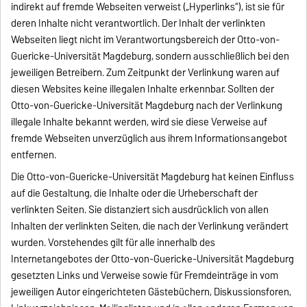
indirekt auf fremde Webseiten verweist („Hyperlinks“), ist sie für
deren Inhalte nicht verantwortlich. Der Inhalt der verlinkten
Webseiten liegt nicht im Verantwortungsbereich der Otto-von-
Guericke-Universität Magdeburg, sondern ausschließlich bei den
jeweiligen Betreibern. Zum Zeitpunkt der Verlinkung waren auf
diesen Websites keine illegalen Inhalte erkennbar. Sollten der
Otto-von-Guericke-Universität Magdeburg nach der Verlinkung
illegale Inhalte bekannt werden, wird sie diese Verweise auf
fremde Webseiten unverzüglich aus ihrem Informationsangebot
entfernen.
Die Otto-von-Guericke-Universität Magdeburg hat keinen Einfluss
auf die Gestaltung, die Inhalte oder die Urheberschaft der
verlinkten Seiten. Sie distanziert sich ausdrücklich von allen
Inhalten der verlinkten Seiten, die nach der Verlinkung verändert
wurden. Vorstehendes gilt für alle innerhalb des
Internetangebotes der Otto-von-Guericke-Universität Magdeburg
gesetzten Links und Verweise sowie für Fremdeinträge in vom
jeweiligen Autor eingerichteten Gästebüchern, Diskussionsforen,