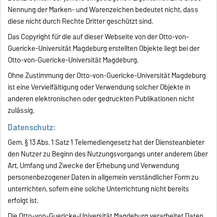
Nennung der Marken- und Warenzeichen bedeutet nicht, dass
diese nicht durch Rechte Dritter geschützt sind.
Das Copyright für die auf dieser Webseite von der Otto-von-
Guericke-Universität Magdeburg erstellten Objekte liegt bei der
Otto-von-Guericke-Universität Magdeburg.
Ohne Zustimmung der Otto-von-Guericke-Universität Magdeburg
ist eine Vervielfältigung oder Verwendung solcher Objekte in
anderen elektronischen oder gedruckten Publikationen nicht
zulässig.
Datenschutz:
Gem. § 13 Abs. 1 Satz 1 Telemediengesetz hat der Diensteanbieter
den Nutzer zu Beginn des Nutzungsvorgangs unter anderem über
Art, Umfang und Zwecke der Erhebung und Verwendung
personenbezogener Daten in allgemein verständlicher Form zu
unterrichten, sofern eine solche Unterrichtung nicht bereits
erfolgt ist.
Die Otto-von-Guericke-Universität Magdeburg verarbeitet Daten